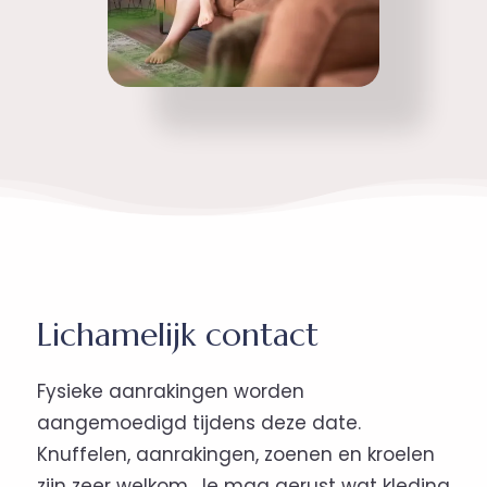
Lichamelijk contact
Fysieke aanrakingen worden
aangemoedigd tijdens deze date.
Knuffelen, aanrakingen, zoenen en kroelen
zijn zeer welkom. Je mag gerust wat kleding