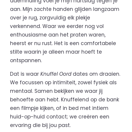
ademhaling voel je mijn hartslag tegen je
aan. Mijn zachte handen glijden langzaam
over je rug, zorgvuldig elk plekje
verkennend. Waar we eerder nog vol
enthousiasme aan het praten waren,
heerst er nu rust. Het is een comfortabele
stilte waarin je alleen maar hoeft te
ontspannen.
Dat is waar
Knuffel Oord
dates om draaien.
We focussen op intimiteit, zowel fysiek als
mentaal. Samen bekijken we waar jij
behoefte aan hebt. Knuffelend op de bank
een filmpje kijken, of in bed met intiem
huid-op-huid contact; we creëren een
ervaring die bij jou past.